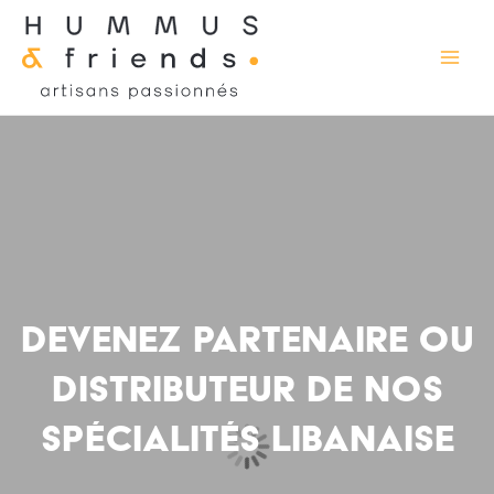
Aller
Main
au
contenu
Men
DEVENEZ PARTENAIRE OU
DISTRIBUTEUR DE NOS
SPÉCIALITÉS LIBANAISE